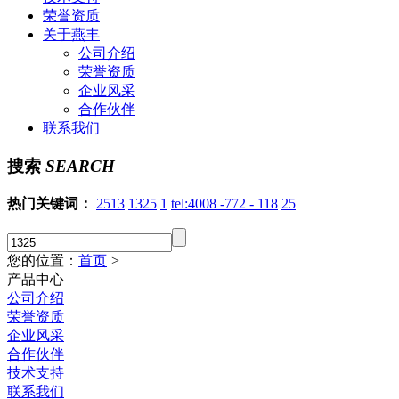
荣誉资质
关于燕丰
公司介绍
荣誉资质
企业风采
合作伙伴
联系我们
搜索
SEARCH
热门关键词：
2513
1325
1
tel:4008 -772 - 118
25
您的位置：
首页
>
产品中心
公司介绍
荣誉资质
企业风采
合作伙伴
技术支持
联系我们