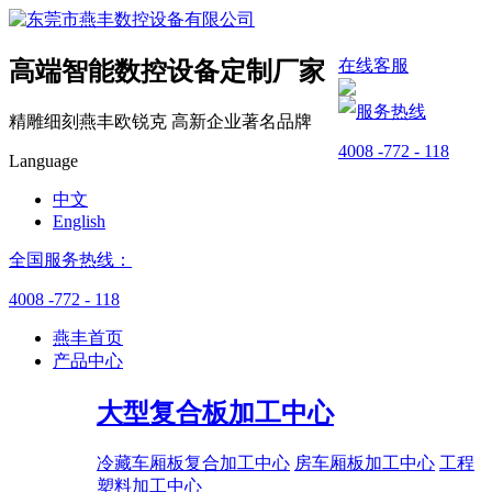
在线客服
高端智能数控设备
定制厂家
服务热线
精雕细刻燕丰
欧锐克
高新企业
著名品牌
4008 -772 - 118
Language
中文
English
全国服务热线：
4008 -772 - 118
燕丰首页
产品中心
大型复合板加工中心
冷藏车厢板复合加工中心
房车厢板加工中心
工程
塑料加工中心