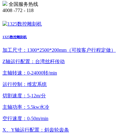
全国服务热线
4008 -772 - 118
1325数控雕刻机
加工尺寸：1300*2500*200mm（可按客户行程定做）
Z轴运行配置：台湾丝杆传动
主轴转速：0-24000转/min
运行控制：维宏系统
切割速度：5-12m/分
主轴功率：5.5kw水冷
空行速度：0-50m/min
X、Y轴运行配置：斜齿轮齿条