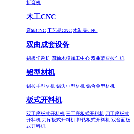
折弯机
木工CNC
音箱CNC
工艺品CNC
木制品CNC
双曲成套设备
铝板切割机
四轴木模加工中心
双曲蒙皮拉伸机
铝型材机
铝拉手型材机
铝边框型材机
铝合金型材机
板式开料机
双工序板式开料机
三工序板式开料机
四工序板式
开料机
刀库板式开料机
排钻板式开料机
双台面板
式开料机