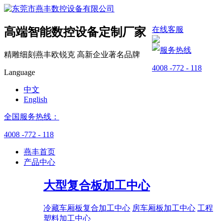
在线客服
高端智能数控设备
定制厂家
服务热线
精雕细刻燕丰
欧锐克
高新企业
著名品牌
4008 -772 - 118
Language
中文
English
全国服务热线：
4008 -772 - 118
燕丰首页
产品中心
大型复合板加工中心
冷藏车厢板复合加工中心
房车厢板加工中心
工程
塑料加工中心