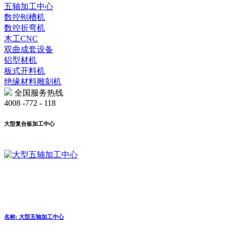
五轴加工中心
数控刨槽机
数控折弯机
木工CNC
双曲成套设备
铝型材机
板式开料机
绝缘材料雕刻机
全国服务热线
4008 -772 - 118
大型复合板加工中心
名称: 大型五轴加工中心