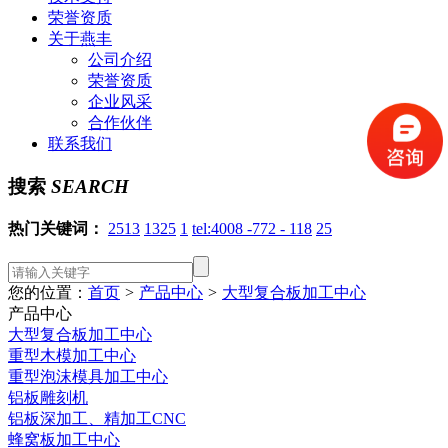
荣誉资质
关于燕丰
公司介绍
荣誉资质
企业风采
合作伙伴
联系我们
搜索
SEARCH
热门关键词：
2513
1325
1
tel:4008 -772 - 118
25
您的位置：
首页
>
产品中心
>
大型复合板加工中心
产品中心
大型复合板加工中心
重型木模加工中心
重型泡沫模具加工中心
铝板雕刻机
铝板深加工、精加工CNC
蜂窝板加工中心