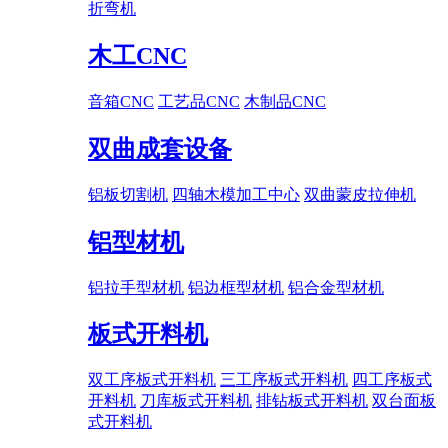
折弯机
木工CNC
音箱CNC
工艺品CNC
木制品CNC
双曲成套设备
铝板切割机
四轴木模加工中心
双曲蒙皮拉伸机
铝型材机
铝拉手型材机
铝边框型材机
铝合金型材机
板式开料机
双工序板式开料机
三工序板式开料机
四工序板式
开料机
刀库板式开料机
排钻板式开料机
双台面板
式开料机