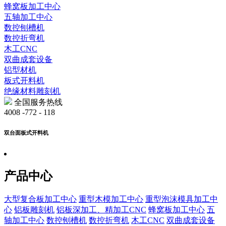
蜂窝板加工中心
五轴加工中心
数控刨槽机
数控折弯机
木工CNC
双曲成套设备
铝型材机
板式开料机
绝缘材料雕刻机
全国服务热线
4008 -772 - 118
双台面板式开料机
产品中心
大型复合板加工中心
重型木模加工中心
重型泡沫模具加工中
心
铝板雕刻机
铝板深加工、精加工CNC
蜂窝板加工中心
五
轴加工中心
数控刨槽机
数控折弯机
木工CNC
双曲成套设备