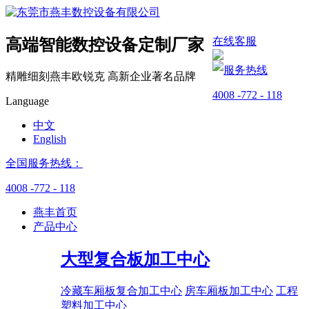
在线客服
高端智能数控设备
定制厂家
服务热线
精雕细刻燕丰
欧锐克
高新企业
著名品牌
4008 -772 - 118
Language
中文
English
全国服务热线：
4008 -772 - 118
燕丰首页
产品中心
大型复合板加工中心
冷藏车厢板复合加工中心
房车厢板加工中心
工程
塑料加工中心