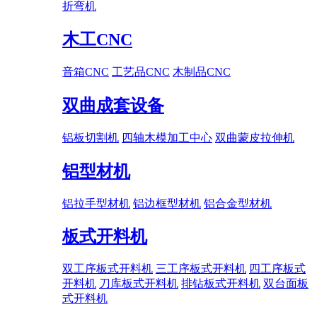
折弯机
木工CNC
音箱CNC
工艺品CNC
木制品CNC
双曲成套设备
铝板切割机
四轴木模加工中心
双曲蒙皮拉伸机
铝型材机
铝拉手型材机
铝边框型材机
铝合金型材机
板式开料机
双工序板式开料机
三工序板式开料机
四工序板式
开料机
刀库板式开料机
排钻板式开料机
双台面板
式开料机