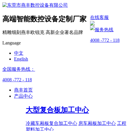
在线客服
高端智能数控设备
定制厂家
服务热线
精雕细刻燕丰
欧锐克
高新企业
著名品牌
4008 -772 - 118
Language
中文
English
全国服务热线：
4008 -772 - 118
燕丰首页
产品中心
大型复合板加工中心
冷藏车厢板复合加工中心
房车厢板加工中心
工程
塑料加工中心