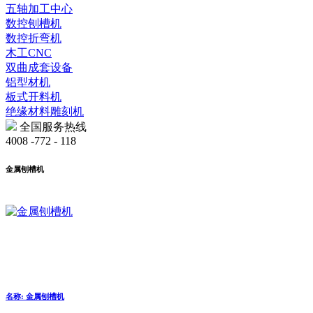
五轴加工中心
数控刨槽机
数控折弯机
木工CNC
双曲成套设备
铝型材机
板式开料机
绝缘材料雕刻机
全国服务热线
4008 -772 - 118
金属刨槽机
名称: 金属刨槽机