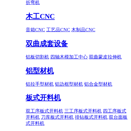
折弯机
木工CNC
音箱CNC
工艺品CNC
木制品CNC
双曲成套设备
铝板切割机
四轴木模加工中心
双曲蒙皮拉伸机
铝型材机
铝拉手型材机
铝边框型材机
铝合金型材机
板式开料机
双工序板式开料机
三工序板式开料机
四工序板式
开料机
刀库板式开料机
排钻板式开料机
双台面板
式开料机