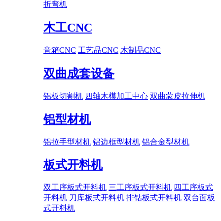
折弯机
木工CNC
音箱CNC
工艺品CNC
木制品CNC
双曲成套设备
铝板切割机
四轴木模加工中心
双曲蒙皮拉伸机
铝型材机
铝拉手型材机
铝边框型材机
铝合金型材机
板式开料机
双工序板式开料机
三工序板式开料机
四工序板式
开料机
刀库板式开料机
排钻板式开料机
双台面板
式开料机