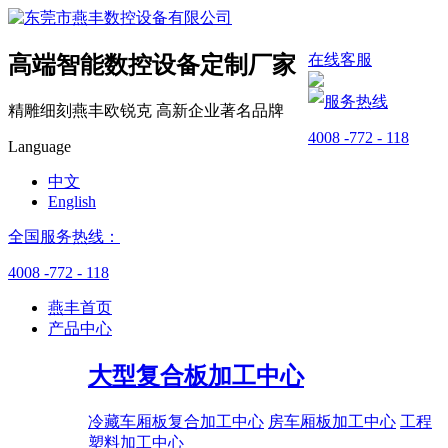
在线客服
高端智能数控设备
定制厂家
服务热线
精雕细刻燕丰
欧锐克
高新企业
著名品牌
4008 -772 - 118
Language
中文
English
全国服务热线：
4008 -772 - 118
燕丰首页
产品中心
大型复合板加工中心
冷藏车厢板复合加工中心
房车厢板加工中心
工程
塑料加工中心