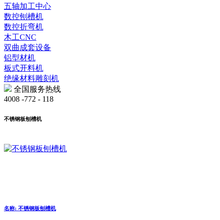
五轴加工中心
数控刨槽机
数控折弯机
木工CNC
双曲成套设备
铝型材机
板式开料机
绝缘材料雕刻机
全国服务热线
4008 -772 - 118
不锈钢板刨槽机
名称: 不锈钢板刨槽机