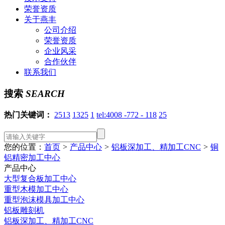
荣誉资质
关于燕丰
公司介绍
荣誉资质
企业风采
合作伙伴
联系我们
搜索
SEARCH
热门关键词：
2513
1325
1
tel:4008 -772 - 118
25
您的位置：
首页
>
产品中心
>
铝板深加工、精加工CNC
>
铜
铝精密加工中心
产品中心
大型复合板加工中心
重型木模加工中心
重型泡沫模具加工中心
铝板雕刻机
铝板深加工、精加工CNC