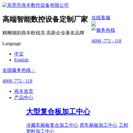
在线客服
高端智能数控设备
定制厂家
服务热线
精雕细刻燕丰
欧锐克
高新企业
著名品牌
4008 -772 - 118
Language
中文
English
全国服务热线：
4008 -772 - 118
燕丰首页
产品中心
大型复合板加工中心
冷藏车厢板复合加工中心
房车厢板加工中心
工程
塑料加工中心