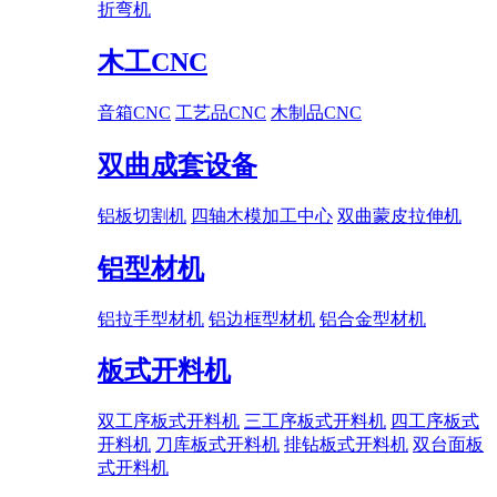
折弯机
木工CNC
音箱CNC
工艺品CNC
木制品CNC
双曲成套设备
铝板切割机
四轴木模加工中心
双曲蒙皮拉伸机
铝型材机
铝拉手型材机
铝边框型材机
铝合金型材机
板式开料机
双工序板式开料机
三工序板式开料机
四工序板式
开料机
刀库板式开料机
排钻板式开料机
双台面板
式开料机