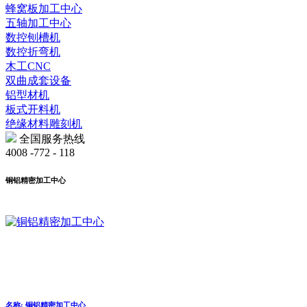
蜂窝板加工中心
五轴加工中心
数控刨槽机
数控折弯机
木工CNC
双曲成套设备
铝型材机
板式开料机
绝缘材料雕刻机
全国服务热线
4008 -772 - 118
铜铝精密加工中心
名称: 铜铝精密加工中心